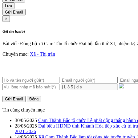
Lưu
Gửi Email
×
Gởi cho bạn bè
Bài viết: Đảng bộ xã Cam Tân tổ chức Đại hội lần thứ XI, nhiệm kỳ
Chuyên mục:
Xã - Thị trấn
Gửi Email
Đóng
Tin cùng chuyên mục
30/05/2025
Cam Thành Bắc tổ chức Lễ phát động tháng hành 
28/05/2025
Đại biểu HĐND tỉnh Khánh Hòa tiếp xúc cử tri t
2021-2026
14/05/2025
Xã Cam Thành Bắc làm tốt công tác tuyên truyền, h