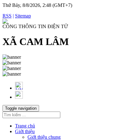
Thứ Bảy, 8/8/2026, 2:48 (GMT+7)
RSS
|
Sitemap
CỔNG THÔNG TIN ĐIỆN TỬ
XÃ CAM LÂM
Toggle navigation
Trang chủ
Giới thiệu
Giới thiệu chung