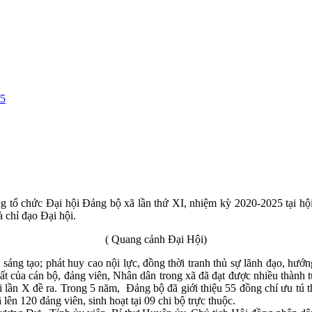
25
g tổ chức Đại hội Đảng bộ xã lần thứ XI, nhiệm kỳ 2020-2025 tại 
chỉ đạo Đại hội.
( Quang cảnh Đại Hội)
 sáng tạo; phát huy cao nội lực, đồng thời tranh thủ sự lãnh đạo, 
t của cán bộ, đảng viên, Nhân dân trong xã đã đạt được nhiều thành tựu
ội lần X đề ra. Trong 5 năm, Đảng bộ đã giới thiệu 55 đồng chí ưu tú
lên 120 đảng viên, sinh hoạt tại 09 chi bộ trực thuộc.